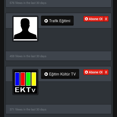
576 Views in the last 30 days
Abone Ol
0
Trafik Eğitimi
459 Views in the last 30 days
Abone Ol
0
Eğitim Kültür TV
371 Views in the last 30 days