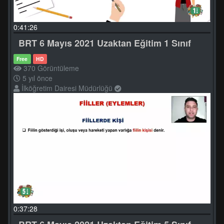
0:41:26
BRT 6 Mayıs 2021 Uzaktan Eğitim 1 Sınıf
Free
HD
370 Görüntüleme
5 yıl önce
İlköğretim Dairesi Müdürlüğü
0:37:28