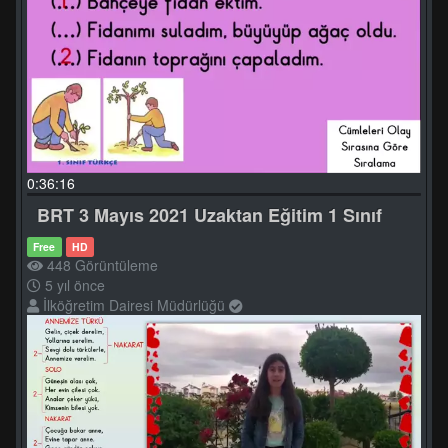
0:36:16
BRT 3 Mayıs 2021 Uzaktan Eğitim 1 Sınıf
Free
HD
448 Görüntüleme
5 yıl önce
İlköğretim Dairesi Müdürlüğü