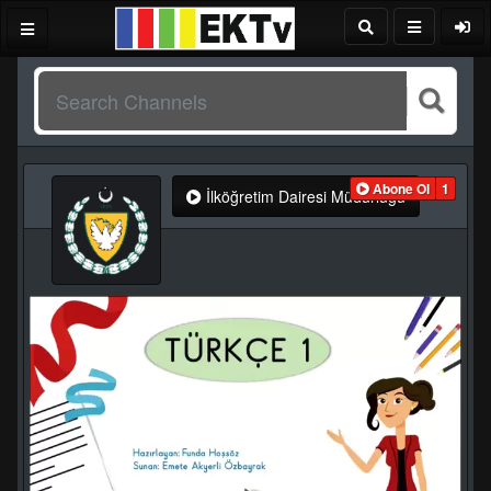
Abone Ol
1
İlköğretim Dairesi Müdürlüğü