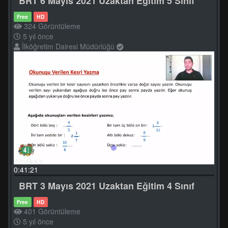
BRT 6 Mayıs 2021 Uzaktan Eğitim 5 Sınıf
Free
HD
324 Görüntüleme
5 yıl önce
İlköğretim Dairesi Müdürlüğü
0:41:21
BRT 3 Mayıs 2021 Uzaktan Eğitim 4 Sınıf
Free
HD
401 Görüntüleme
5 yıl önce