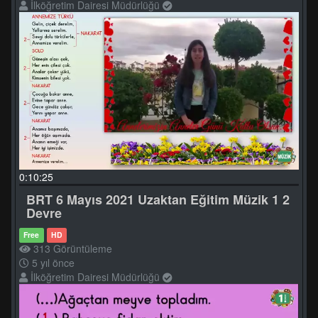
İlköğretim Dairesi Müdürlüğü
0:10:25
BRT 6 Mayıs 2021 Uzaktan Eğitim Müzik 1 2
Devre
Free
HD
313 Görüntüleme
5 yıl önce
İlköğretim Dairesi Müdürlüğü