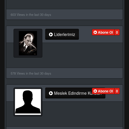
603 Views in the last 30 days
Abone Ol
0
Liderlerimiz
578 Views in the last 30 days
Abone Ol
0
Meslek Edindirme Kursları