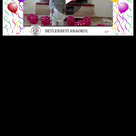
Play
Video