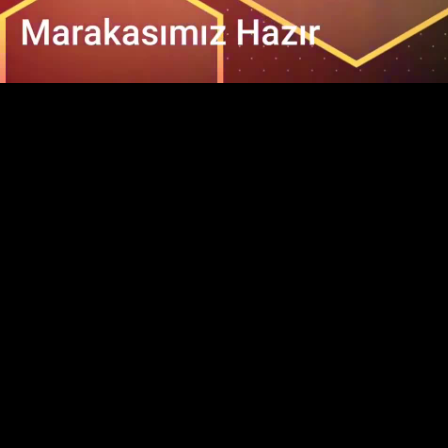
Video