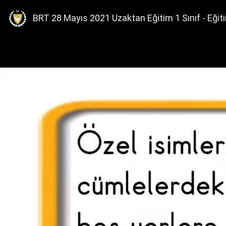
BRT 28 Mayıs 2021 Uzaktan Eğitim 1 Sınıf - Eğit