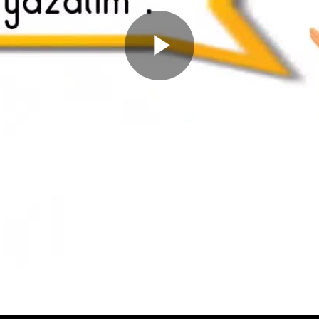
Play
Video