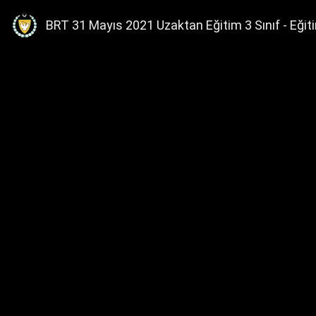
BRT 31 Mayıs 2021 Uzaktan Eğitim 3 Sınıf - Eğit