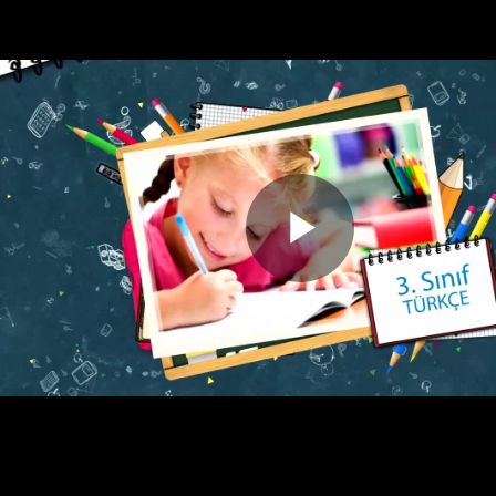
Play
Video