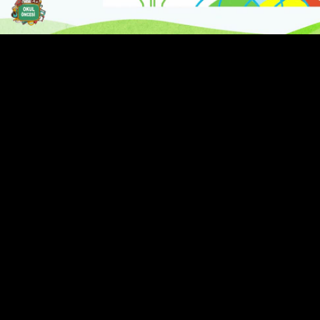
Video