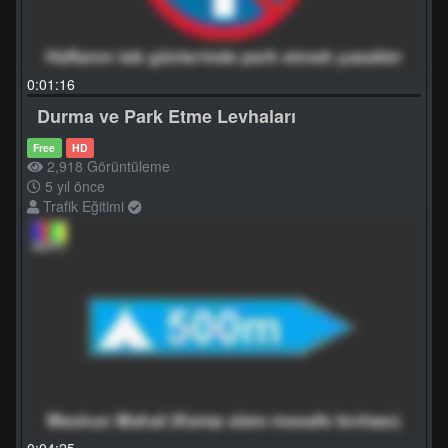
0:01:16
Durma ve Park Etme Levhaları
Free
HD
2,918 Görüntüleme
5 yıl önce
Trafik Eğitimi
0:04:25