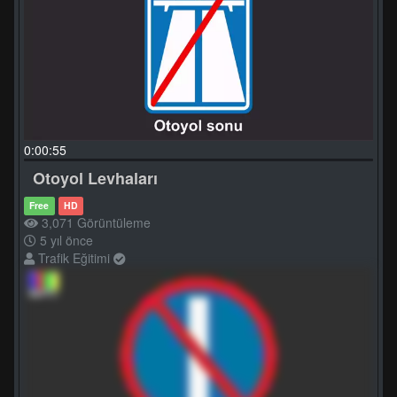
0:00:55
Otoyol Levhaları
Free
HD
3,071 Görüntüleme
5 yıl önce
Trafik Eğitimi