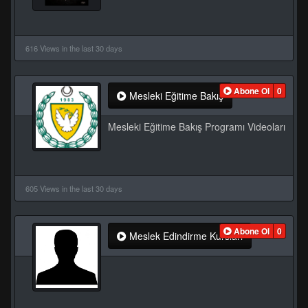
616 Views in the last 30 days
Abone Ol
0
Mesleki Eğitime Bakış
Mesleki Eğitime Bakış Programı Videoları
605 Views in the last 30 days
Abone Ol
0
Meslek Edindirme Kursları