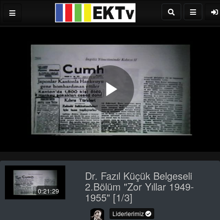
Play
Video
Dr. Fazıl Küçük Belgeseli
2.Bölüm "Zor Yıllar 1949-
0:21:29
1955" [1/3]
Liderlerimiz