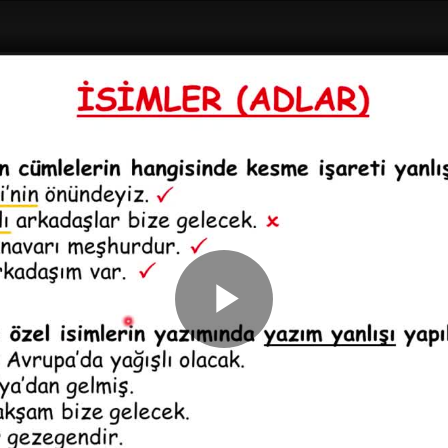
Play
Video