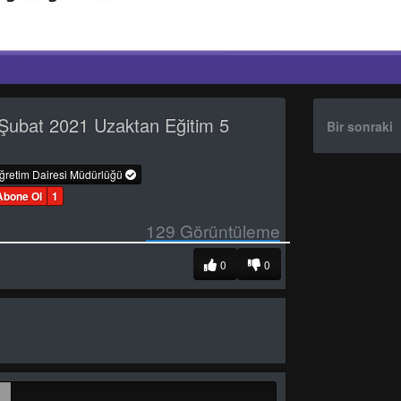
Şubat 2021 Uzaktan Eğitim 5
Bir sonraki
öğretim Dairesi Müdürlüğü
Abone Ol
1
129
Görüntüleme
0
0