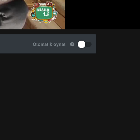
Otomatik oynat