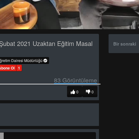
Şubat 2021 Uzaktan Eğitim Masal
Bir sonraki
öğretim Dairesi Müdürlüğü
Abone Ol
1
83
Görüntüleme
0
0