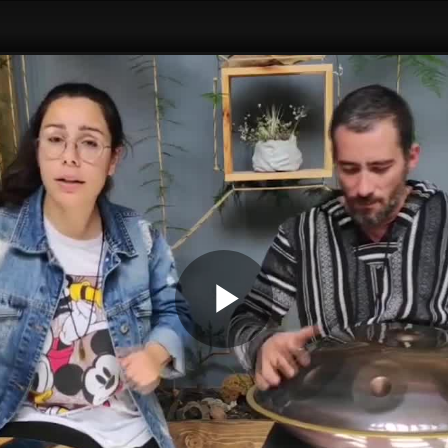
Play
Video