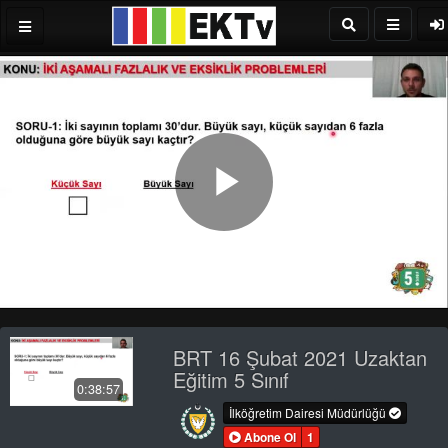
Play
Video
BRT 16 Şubat 2021 Uzaktan
Eğitim 5 Sınıf
0:38:57
İlköğretim Dairesi Müdürlüğü
Abone Ol
1