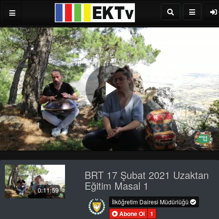
Play
Video
BRT 17 Şubat 2021 Uzaktan
Eğitim Masal 1
0:11:59
İlköğretim Dairesi Müdürlüğü
Abone Ol
1