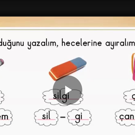
Play
Video