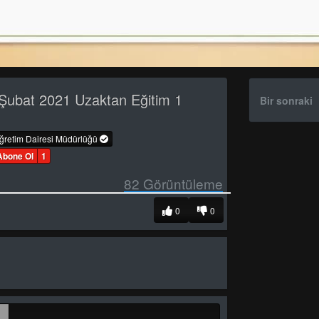
Şubat 2021 Uzaktan Eğitim 1
Bir sonraki
öğretim Dairesi Müdürlüğü
Abone Ol
1
82
Görüntüleme
0
0