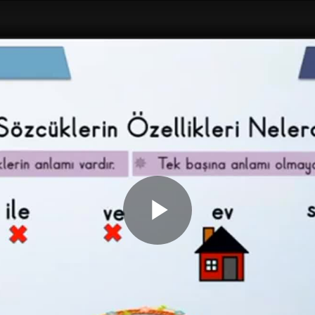
Play
Video