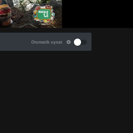
Otomatik oynat