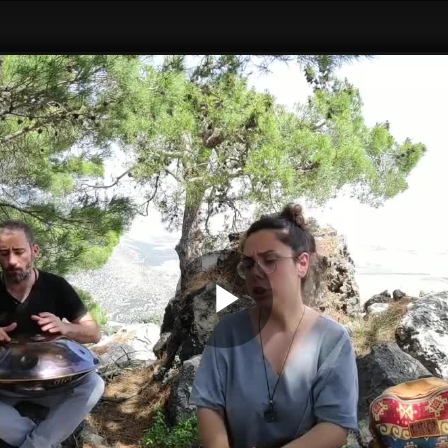
Play
Video