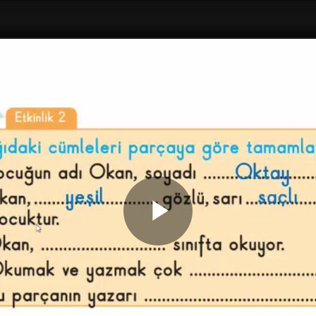
Play
Video