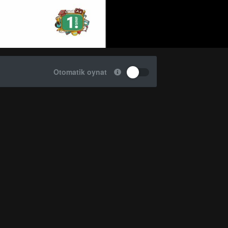
Otomatik oynat