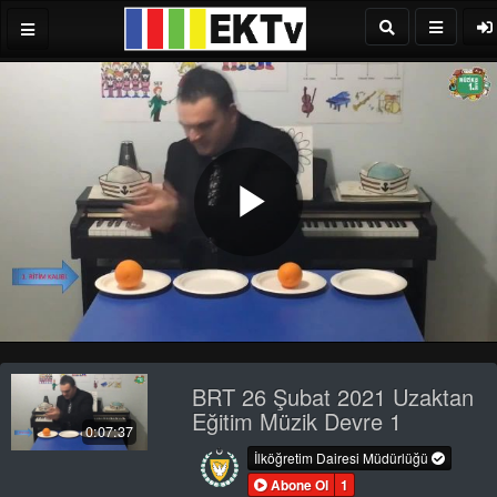
Play
Video
BRT 26 Şubat 2021 Uzaktan
Eğitim Müzik Devre 1
0:07:37
İlköğretim Dairesi Müdürlüğü
Abone Ol
1