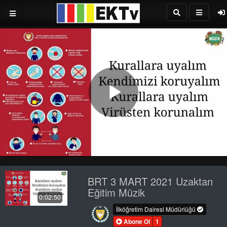
Play
Video
BRT 3 MART 2021 Uzaktan
Eğitim Müzik
0:02:50
İlköğretim Dairesi Müdürlüğü
Abone Ol
1