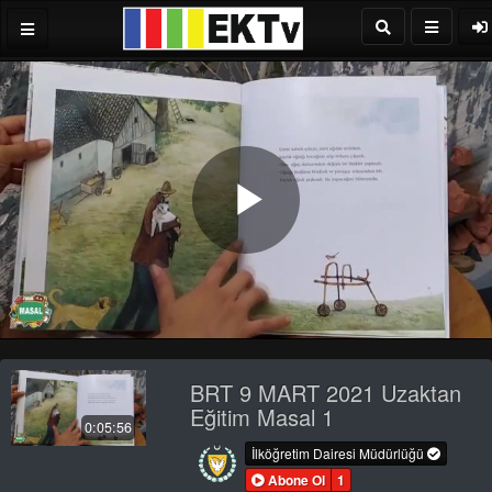
Play
Video
BRT 9 MART 2021 Uzaktan
Eğitim Masal 1
0:05:56
İlköğretim Dairesi Müdürlüğü
Abone Ol
1