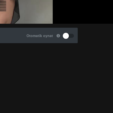
Otomatik oynat