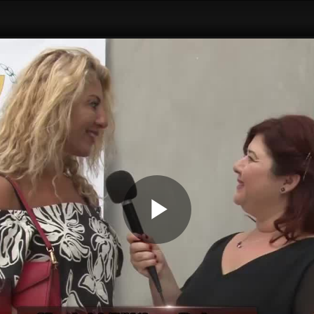
Play
Video