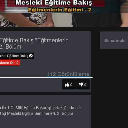
Eğitime Bakış "Eğitmenlerin
Bir sonraki
 2. Bölüm
leki Eğitime Bakış
Abone Ol
0
112
Görüntüleme
0
0
 ile T.C. Milli Eğitim Bakanlığı ortaklığında altı
 içi Mesleki Eğitim Seminerleri. 2. Bölüm