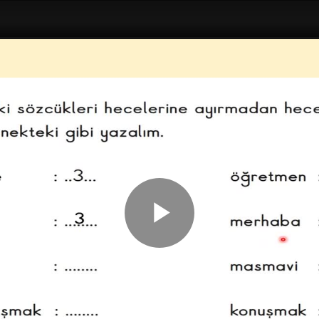
Play
Video