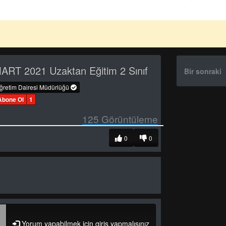
ART 2021 Uzaktan Eğitim 2 Sınıf
Bir sonraki
öğretim Dairesi Müdürlüğü
Abone Ol
1
125
Görüntüleme
0
0
Yorum yapabilmek için giriş yapmalısınız