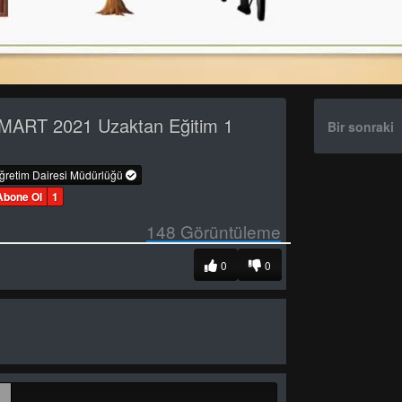
MART 2021 Uzaktan Eğitim 1
Bir sonraki
öğretim Dairesi Müdürlüğü
Abone Ol
1
148
Görüntüleme
0
0