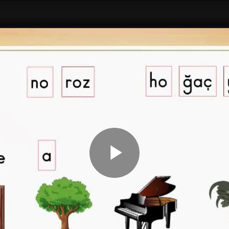
Play
Video