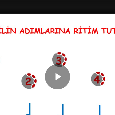
Play
Video