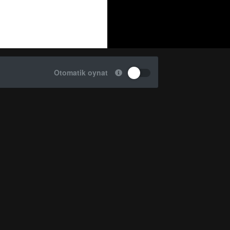
Otomatik oynat