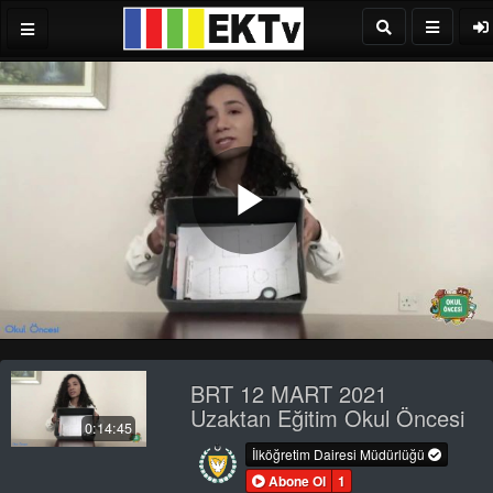
Play
Video
BRT 12 MART 2021
Uzaktan Eğitim Okul Öncesi
0:14:45
İlköğretim Dairesi Müdürlüğü
Abone Ol
1