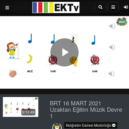
Play
Video
BRT 16 MART 2021
Uzaktan Eğitim Müzik Devre
0:13:49
1
İlköğretim Dairesi Müdürlüğü