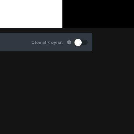
Otomatik oynat