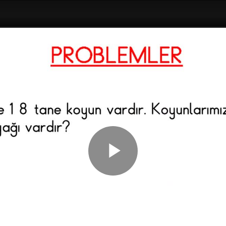
Play
Video