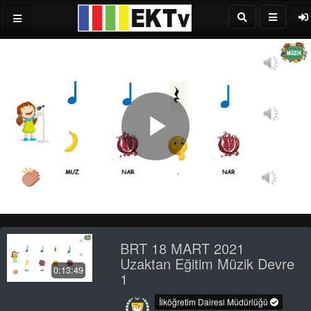
Play
Video
BRT 18 MART 2021
Uzaktan Eğitim Müzik Devre
0:13:49
1
İlköğretim Dairesi Müdürlüğü