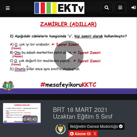
Play
Video
BRT 18 MART 2021
Uzaktan Eğitim 5 Sınıf
0:40:43
İlköğretim Dairesi Müdürlüğü
Abone Ol
1