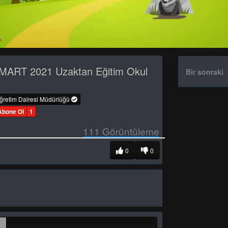
MART 2021 Uzaktan Eğitim Okul
Bir sonraki
öğretim Dairesi Müdürlüğü
Abone Ol
1
111
Görüntüleme
0
0