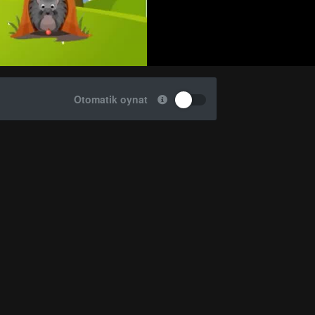
Otomatik oynat