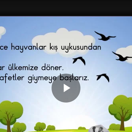
Play
Video