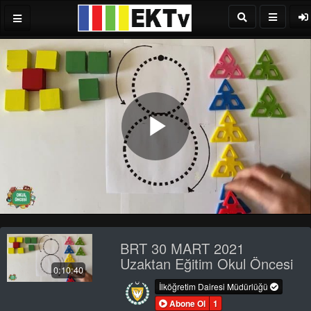
Play
Video
BRT 30 MART 2021
Uzaktan Eğitim Okul Öncesi
0:10:40
İlköğretim Dairesi Müdürlüğü
Abone Ol
1