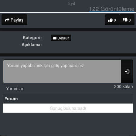
5 yıl
122
Görüntüleme
Paylaş
0
0
Kategori:
Default
Açıklama:
200 kalan
Yorumlar:
Yorum
Sonuç bulunamadı