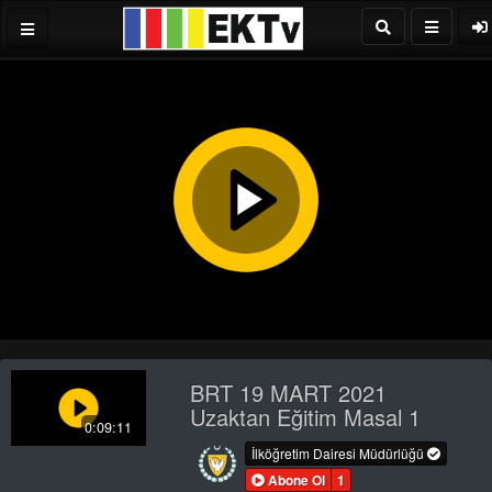
Play
Video
BRT 19 MART 2021
Uzaktan Eğitim Masal 1
0:09:11
İlköğretim Dairesi Müdürlüğü
Abone Ol
1