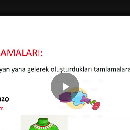
Play
Video