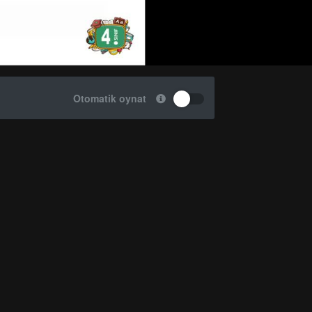
Otomatik oynat