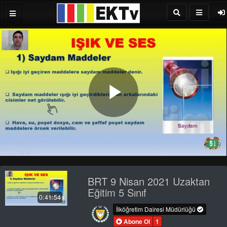
Play
Video
BRT 9 Nisan 2021 Uzaktan
Eğitim 5 Sınıf
0:41:54
İlköğretim Dairesi Müdürlüğü
Abone Ol
1