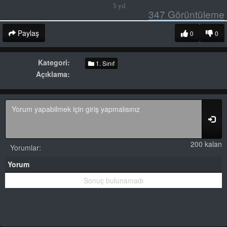
5 yıl
347
Görüntüleme
Paylaş
0
0
Kategori:
1. Sınıf
Açıklama:
200 kalan
Yorumlar:
Yorum
Sonuç bulunamadı