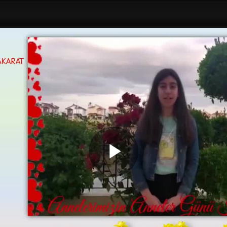
Play
Video