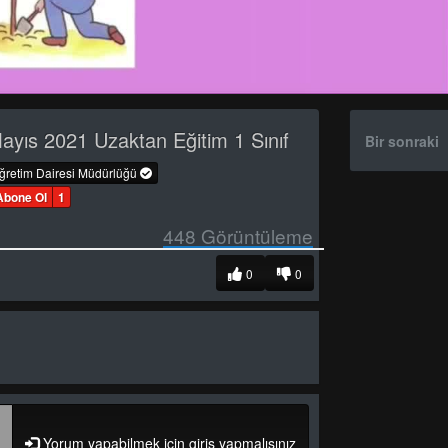
yıs 2021 Uzaktan Eğitim 1 Sınıf
Bir sonraki
öğretim Dairesi Müdürlüğü
Abone Ol
1
448
Görüntüleme
0
0
Yorum yapabilmek için giriş yapmalısınız