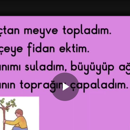
Play
Video