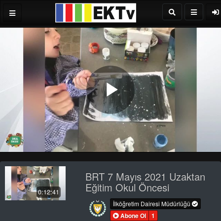
Play
Video
BRT 7 Mayıs 2021 Uzaktan
Eğitim Okul Öncesi
0:12:41
İlköğretim Dairesi Müdürlüğü
Abone Ol
1