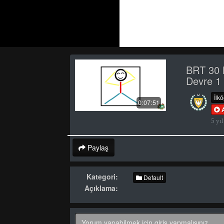
BRT 30 
Devre 1
İlk
0:07:51
5 yıl
Paylaş
Kategori:
Default
Açıklama: