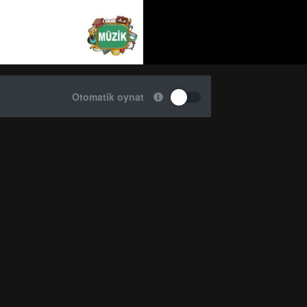
Otomatik oynat