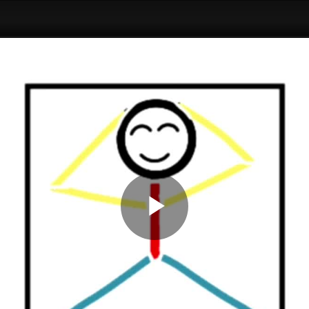
Play
Video