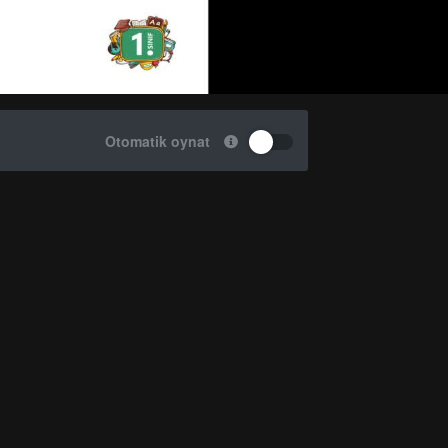
Otomatik oynat