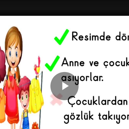
Play
Video