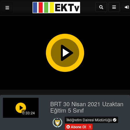
Play
Video
BRT 30 Nisan 2021 Uzaktan
Eğitim 5 Sınıf
0:33:24
İlköğretim Dairesi Müdürlüğü
Abone Ol
1