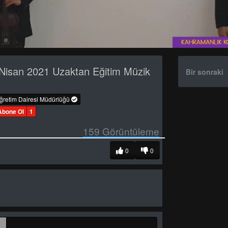
Nisan 2021 Uzaktan Eğitim Müzik
Bir sonraki
öğretim Dairesi Müdürlüğü
Abone Ol
1
159
Görüntüleme
0
0