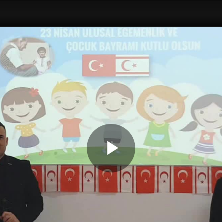
Play
Video