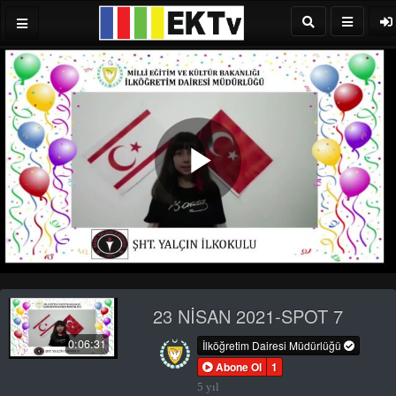
Play
Video
23 NİSAN 2021-SPOT 7
0:06:31
İlköğretim Dairesi Müdürlüğü
Abone Ol
1
5 yıl