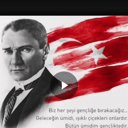
Play
Video