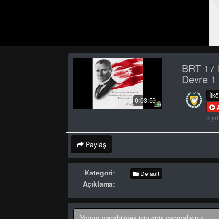
BRT 17 
Devre 1
İlk
0:03:59
5 yıl
Paylaş
Kategori:
Default
Açıklama: