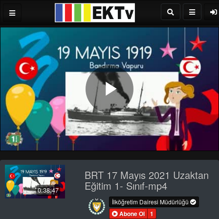
Play
Video
BRT 17 Mayıs 2021 Uzaktan
Eğitim 1- Sınıf-mp4
0:38:47
İlköğretim Dairesi Müdürlüğü
Abone Ol
1