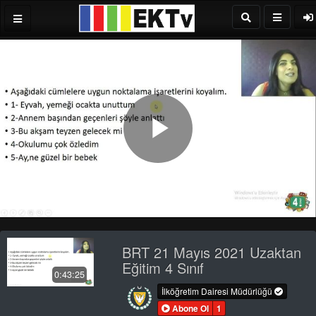
Play
Video
BRT 21 Mayıs 2021 Uzaktan
Eğitim 4 Sınıf
0:43:25
İlköğretim Dairesi Müdürlüğü
Abone Ol
1