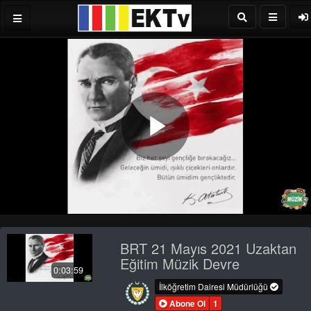
Play
Video
BRT 21 Mayıs 2021 Uzaktan
Eğitim Müzik Devre
0:03:59
İlköğretim Dairesi Müdürlüğü
Abone Ol
1