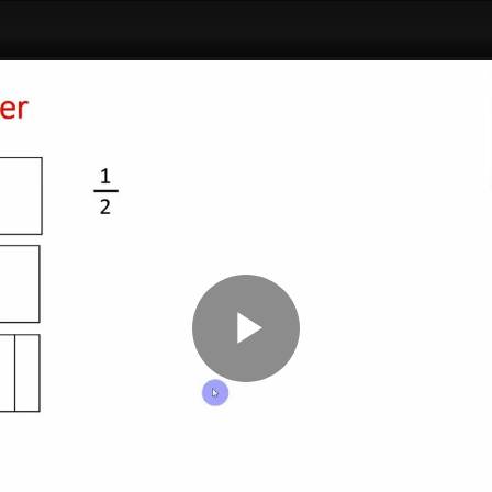
Play
Video