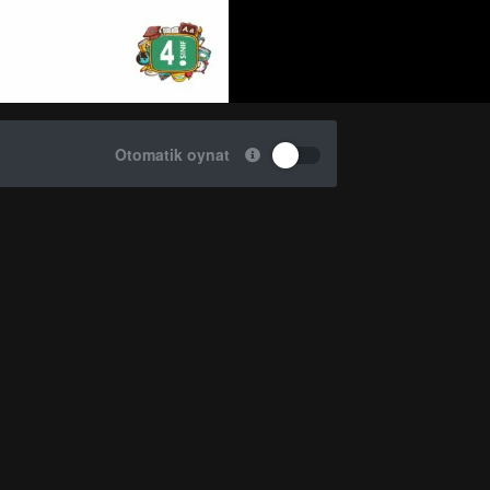
Otomatik oynat