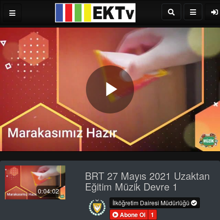
Play
Video
BRT 27 Mayıs 2021 Uzaktan
Eğitim Müzik Devre 1
0:04:02
İlköğretim Dairesi Müdürlüğü
Abone Ol
1