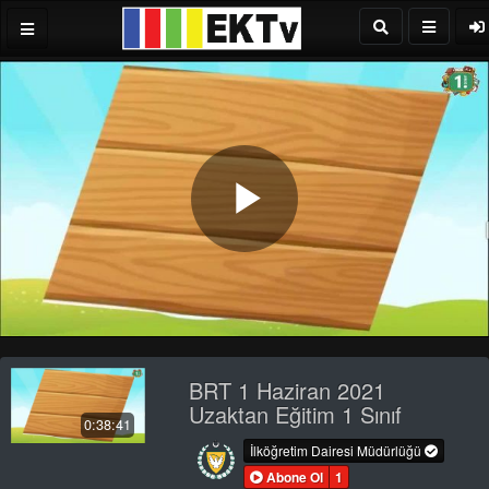
Play
Video
BRT 1 Haziran 2021
Uzaktan Eğitim 1 Sınıf
0:38:41
İlköğretim Dairesi Müdürlüğü
Abone Ol
1